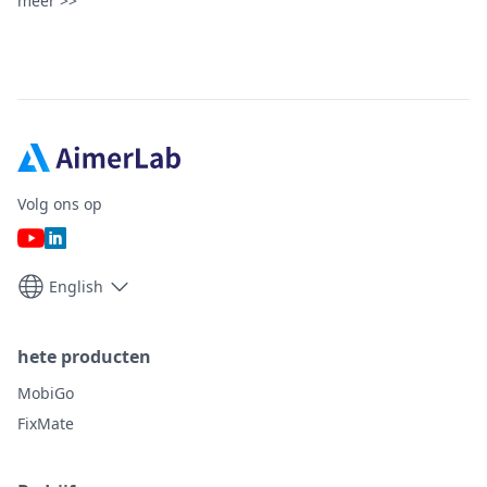
meer >>
Volg ons op
English
hete producten
MobiGo
FixMate