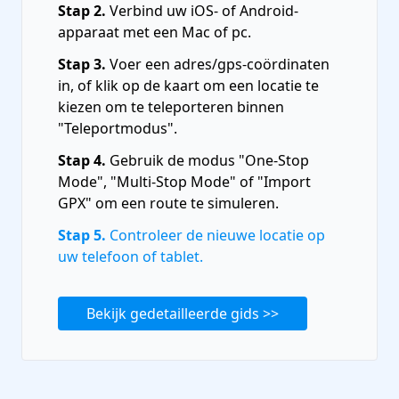
Stap 2.
Verbind uw iOS- of Android-
apparaat met een Mac of pc.
Stap 3.
Voer een adres/gps-coördinaten
in, of klik op de kaart om een ​​locatie te
kiezen om te teleporteren binnen
"Teleportmodus".
Stap 4.
Gebruik de modus "One-Stop
Mode", "Multi-Stop Mode" of "Import
GPX" om een ​​route te simuleren.
Stap 5.
Controleer de nieuwe locatie op
uw telefoon of tablet.
Bekijk gedetailleerde gids >>