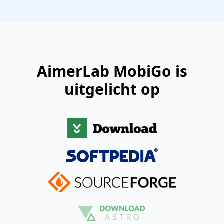
AimerLab MobiGo is
uitgelicht op